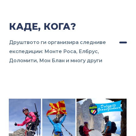
КАДЕ, КОГА?
Друштвото ги организира следниве
експедиции: Монте Роса, Елбрус,
Доломити, Мон Блан и многу други