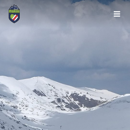
ПЛАНИНАРСКИ ТУРИ
#ПРИКЛУЧИ СЕ
ТИМ
НАСТАНИ
ГАЛЕРИЈА
ЗА НАС
ПОДДРЖУВАЧИ