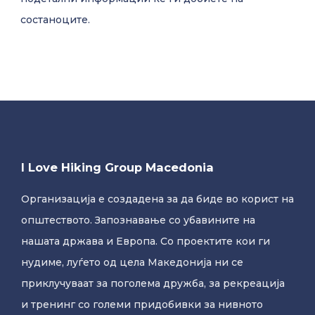
состаноците.
I Love Hiking Group Macedonia
Oрганизација е создадена за да биде во корист на
општеството. Запознавање со убавините на
нашата држава и Европа. Со проектите кои ги
нудиме, луѓето од цела Македонија ни се
приклучуваат за поголема дружба, за рекреација
и тренинг со големи придобивки за нивното