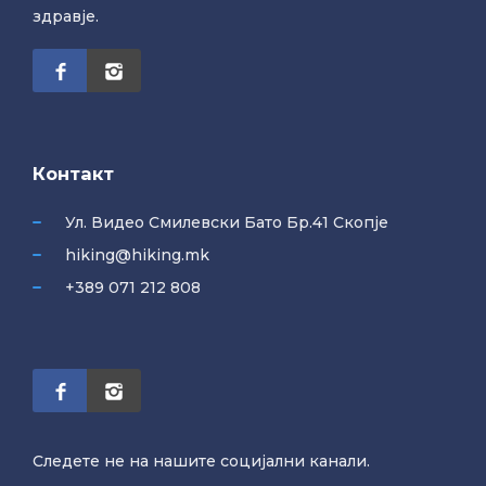
здравје.
Контакт
Ул. Видео Смилевски Бато Бр.41 Скопје
hiking@hiking.mk
+389 071 212 808
Следете не на нашите социјални канали.